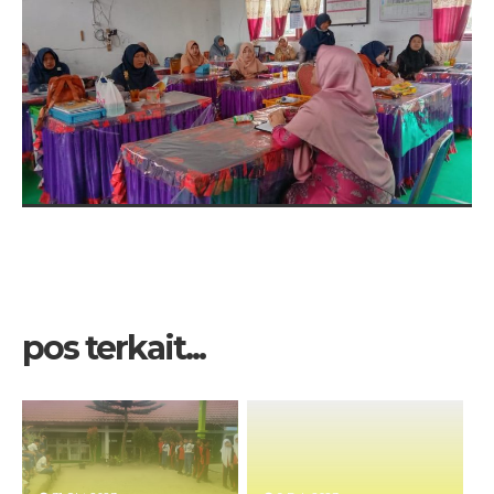
pos terkait...