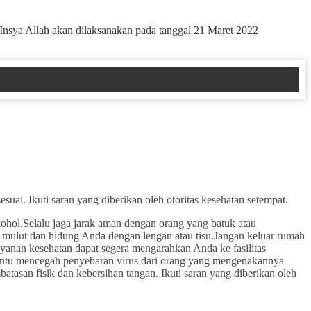
Insya Allah akan dilaksanakan pada tanggal 21 Maret 2022
uai. Ikuti saran yang diberikan oleh otoritas kesehatan setempat.
hol.Selalu jaga jarak aman dengan orang yang batuk atau
p mulut dan hidung Anda dengan lengan atau tisu.Jangan keluar rumah
layanan kesehatan dapat segera mengarahkan Anda ke fasilitas
bantu mencegah penyebaran virus dari orang yang mengenakannya
asan fisik dan kebersihan tangan. Ikuti saran yang diberikan oleh