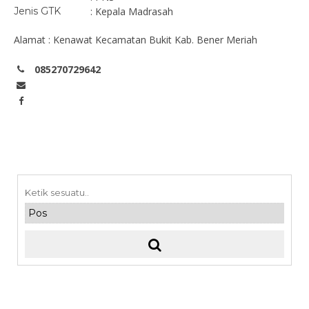
Jenis GTK
: Kepala Madrasah
Alamat : Kenawat Kecamatan Bukit Kab. Bener Meriah
085270729642