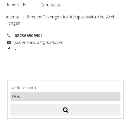
Jenis GTK
: Guru Kelas
Alamat : Jl. Bireuen-Takengon Kp. Kelupak Mata Kec. Aceh
Tengah
082366909901
jakiahsawira@gmail.com
-