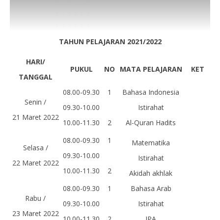
TAHUN PELAJARAN 2021/2022
HARI/
PUKUL
NO
MATA PELAJARAN
KET
TANGGAL
08.00-09.30
1
Bahasa Indonesia
Senin /
09.30-10.00
Istirahat
21 Maret 2022
10.00-11.30
2
Al-Quran Hadits
08.00-09.30
1
Matematika
Selasa /
09.30-10.00
Istirahat
22 Maret 2022
10.00-11.30
2
Akidah akhlak
08.00-09.30
1
Bahasa Arab
Rabu /
09.30-10.00
Istirahat
23 Maret 2022
10.00-11.30
2
IPA