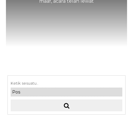
maaf, acara telah lewat