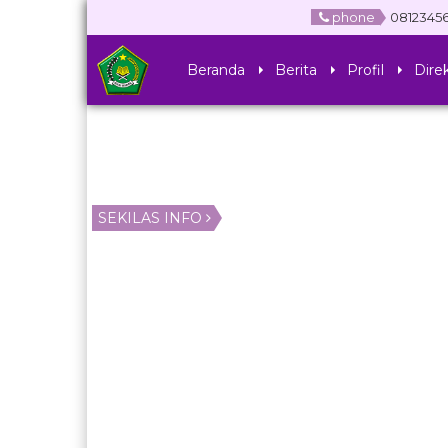
phone
0812345
Beranda
Berita
Profil
Direk
SEKILAS INFO